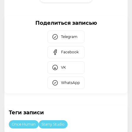
Поделиться записью
Telegram
Facebook
VK
WhatsApp
Теги записи
Once Human
Starry Studio