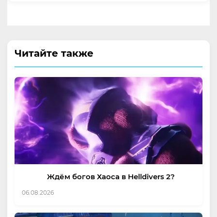
Читайте также
Ждём богов Хаоса в Helldivers 2?
06.08.2026