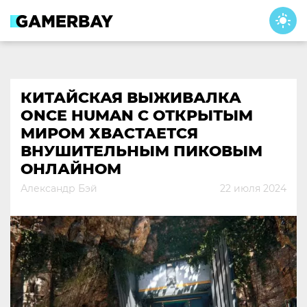
Skip
to
content
КИТАЙСКАЯ ВЫЖИВАЛКА
ONCE HUMAN С ОТКРЫТЫМ
МИРОМ ХВАСТАЕТСЯ
ВНУШИТЕЛЬНЫМ ПИКОВЫМ
ОНЛАЙНОМ
Александр Бэй
22 июля 2024