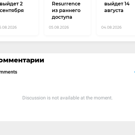
выйдет 2
Resurrence
выйдет 14
сентября
из раннего
августа
доступа
5.08.2026
05.08.2026
04.08.2026
омментарии