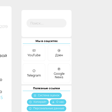
Найти:
 2019
Мы в соцсетях
овой
YouTube
Дзен
Google
Telegram
News
ю
Полезные ссылки
о
Система оценок
 5
Копирайт
О нас
Персональные данные