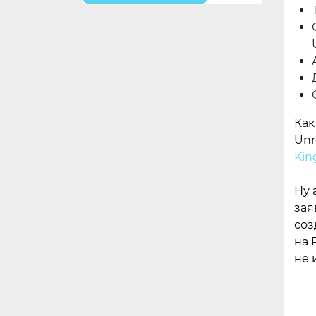
Как
Unr
Kin
Ну 
зая
соз
на 
не 