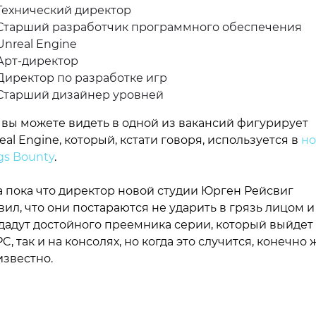
Технический директор
Старший разработчик программного обеспечения
Unreal Engine
Арт-директор
Директор по разработке игр
Старший дизайнер уровней
 вы можете видеть в одной из вакансий фигурирует
eal Engine, который, кстати говоря, используется в
но
gs Bounty
.
а пока что директор новой студии Юрген Рейсвиг
вил, что они постараются не ударить в грязь лицом и
дадут достойного преемника серии, который выйдет 
PC, так и на консолях, но когда это случится, конечно 
известно.