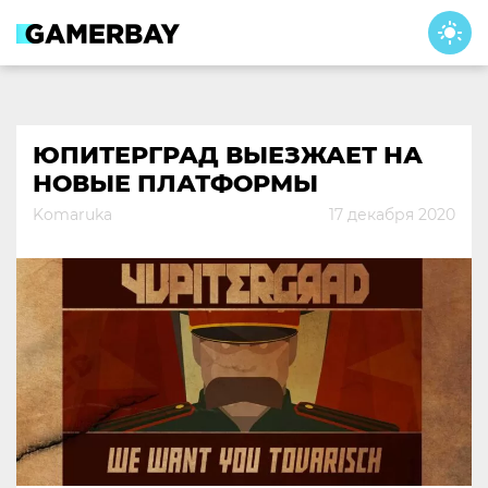
Skip
to
content
ЮПИТЕРГРАД ВЫЕЗЖАЕТ НА
НОВЫЕ ПЛАТФОРМЫ
Komaruka
17 декабря 2020