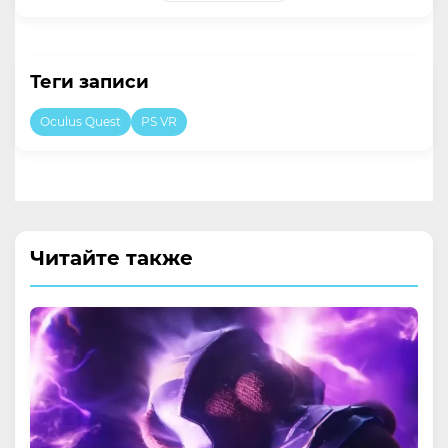
Теги записи
Oculus Quest
PS VR
Читайте также