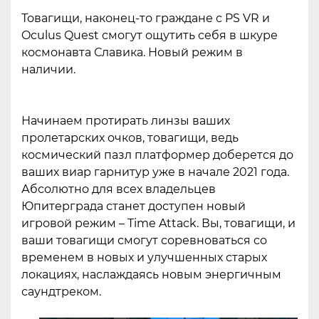
Товагищи, наконец-то граждане с PS VR и
Oculus Quest смогут ощутить себя в шкуре
космонавта Славика. Новый режим в
наличии.
Начинаем протирать линзы ваших
пролетарских очков, товагищи, ведь
космический пазл платформер доберется до
ваших виар гарнитур уже в начале 2021 года.
Абсолютно для всех владельцев
Юпитерграда станет доступен новый
игровой режим – Time Attack. Вы, товагищи, и
ваши товагищи смогут соревноваться со
временем в новых и улучшенных старых
локациях, наслаждаясь новым энергичным
саундтреком.