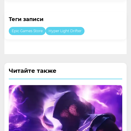
Теги записи
Epic Games Store
Hyper Light Drifter
Читайте также