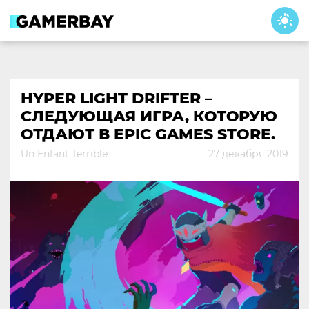
Skip
to
content
HYPER LIGHT DRIFTER –
СЛЕДУЮЩАЯ ИГРА, КОТОРУЮ
ОТДАЮТ В EPIC GAMES STORE.
Un Enfant Terrible
27 декабря 2019