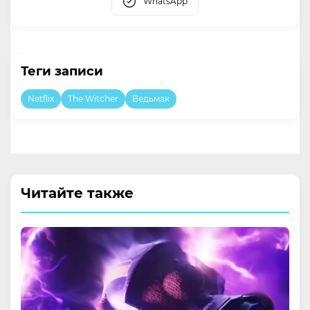
WhatsApp
Теги записи
Netflix
The Witcher
Ведьмак
Читайте также