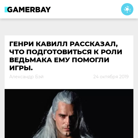
Skip
to
content
ГЕНРИ КАВИЛЛ РАССКАЗАЛ,
ЧТО ПОДГОТОВИТЬСЯ К РОЛИ
ВЕДЬМАКА ЕМУ ПОМОГЛИ
ИГРЫ.
Александр Бэй
24 октября 2019