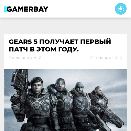
Skip
to
content
GEARS 5 ПОЛУЧАЕТ ПЕРВЫЙ
ПАТЧ В ЭТОМ ГОДУ.
Александр Бэй
22 января 2020