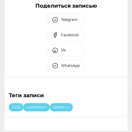
Поделиться записью
Telegram
Facebook
VK
WhatsApp
Теги записи
GDQ
Luzbelheim
Speedrun