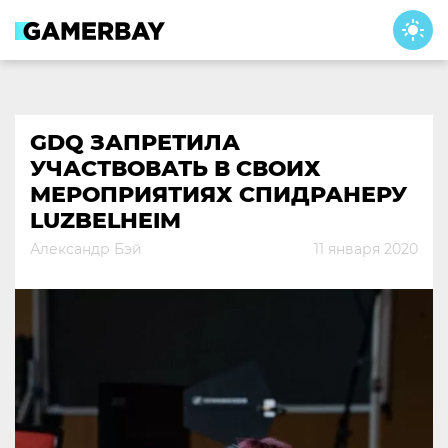
Skip
to
content
GDQ ЗАПРЕТИЛА
УЧАСТВОВАТЬ В СВОИХ
МЕРОПРИЯТИЯХ СПИДРАНЕРУ
LUZBELHEIM
Александр Бэй
11 января 2020