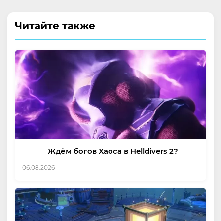
Читайте также
Ждём богов Хаоса в Helldivers 2?
06.08.2026