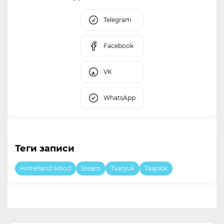
Telegram
Facebook
VK
WhatsApp
Теги записи
Hinterland Mood
Steam
Tvaryuk
Тварюк