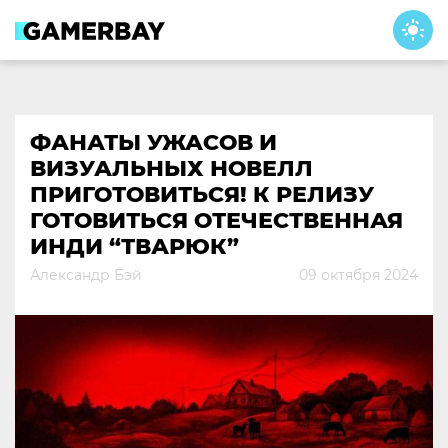
Skip
to
content
ФАНАТЫ УЖАСОВ И
ВИЗУАЛЬНЫХ НОВЕЛЛ
ПРИГОТОВИТЬСЯ! К РЕЛИЗУ
ГОТОВИТЬСЯ ОТЕЧЕСТВЕННАЯ
ИНДИ “ТВАРЮК”
Александр Бэй
09 октября 2024