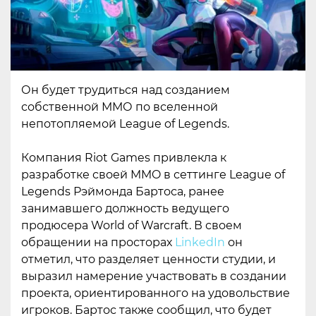
Он будет трудиться над созданием
собственной ММО по вселенной
непотопляемой League of Legends.
Компания Riot Games привлекла к
разработке своей MMO в сеттинге League of
Legends Рэймонда Бартоса, ранее
занимавшего должность ведущего
продюсера World of Warcraft. В своем
обращении на просторах
LinkedIn
он
отметил, что разделяет ценности студии, и
выразил намерение участвовать в создании
проекта, ориентированного на удовольствие
игроков. Бартос также сообщил, что будет