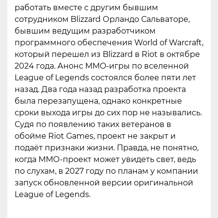
работать вместе с другим бывшим
сотрудником Blizzard Орландо Сальваторе,
бывшим ведущим разработчиком
программного обеспечения World of Warcraft,
который перешел из Blizzard в Riot в октябре
2024 года. Анонс MMO-игры по вселенной
League of Legends состоялся более пяти лет
назад. Два года назад разработка проекта
была перезапущена, однако конкретные
сроки выхода игры до сих пор не назывались.
Судя по появлению таких ветеранов в
обойме Riot Games, проект не закрыт и
подаёт признаки жизни. Правда, не понятно,
когда ММО-проект может увидеть свет, ведь
по слухам, в 2027 году по планам у компании
запуск обновленной версии оригинальной
League of Legends.