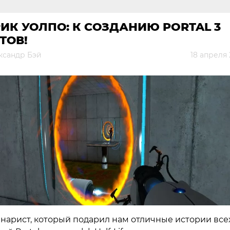
ИК УОЛПО: К СОЗДАНИЮ PORTAL 3
ТОВ!
ксандр Бэй
18 апреля
нарист, который подарил нам отличные истории все