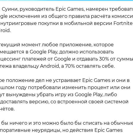
 Суини, руководитель Epic Games, намерен требоват
gle исключения из общего правила расчёта комисс
внутриигровые покупки в мобильной версии Fortnite
roid.
текущий момент любое приложение, которое
мещается в Google Play, должно использовать
цессинг платежей от Google и отдавать 30% от сумм
тежа владельцу Android, а 70% оставлять себе.
ое положение дел не устраивает Epic Games и они в
шлом году потребовали изменить процент или они
ут вынуждены убрать игру из Google Play, либо
доставлять версию, со встроенной своей системой
чётов.
 бы ничего и это можно было бы списать на обычны
поративные неурядицы, но действия Epic Games