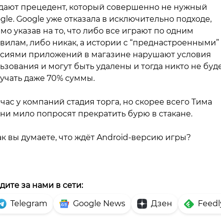
дают прецедент, который совершенно не нужный
gle. Google уже отказала в исключительно подходе,
мо указав на то, что либо все играют по одним
вилам, либо никак, а истории с “преднастроенными”
сиями приложений в магазине нарушают условия
ьзования и могут быть удалены и тогда никто не буд
учать даже 70% суммы.
час у компаний стадия торга, но скорее всего Тима
ни мило попросят прекратить бурю в стакане.
ак вы думаете, что ждёт Android-версию игры?
дите за нами в сети:
Telegram
Google News
Дзен
Feedl