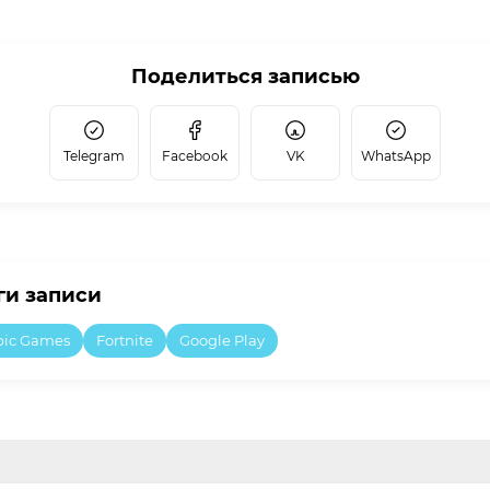
Поделиться записью
Telegram
Facebook
VK
WhatsApp
ги записи
pic Games
Fortnite
Google Play