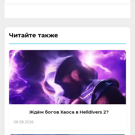
Читайте также
Ждём богов Хаоса в Helldivers 2?
06.08.2026