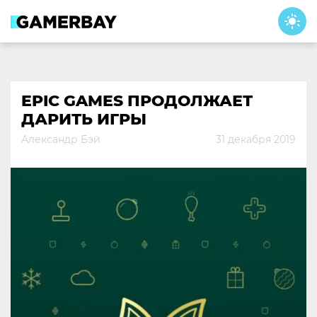
Skip
to
content
EPIC GAMES ПРОДОЛЖАЕТ
ДАРИТЬ ИГРЫ
Александр Бэй
31 декабря 2019