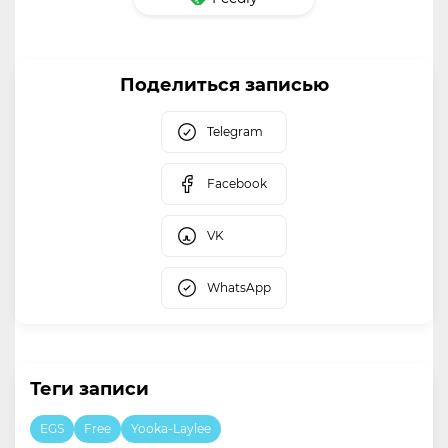
Поделиться записью
Telegram
Facebook
VK
WhatsApp
Теги записи
EGS
Free
Yooka-Laylee