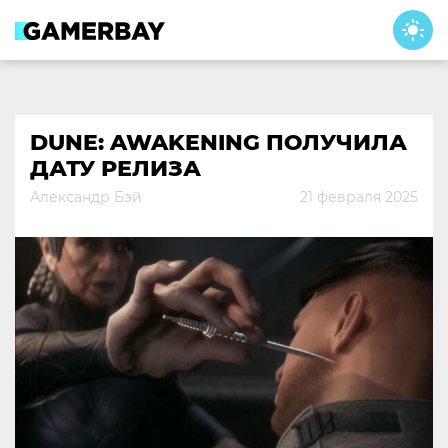
Skip
to
content
DUNE: AWAKENING ПОЛУЧИЛА
ДАТУ РЕЛИЗА
Александр Бэй
21 февраля 2025