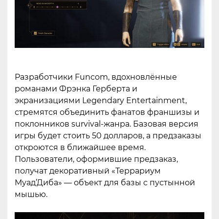
Разработчики Funcom, вдохновлённые
романами Фрэнка Герберта и
экранизациями Legendary Entertainment,
стремятся объединить фанатов франшизы и
поклонников survival-жанра. Базовая версия
игры будет стоить 50 долларов, а предзаказы
откроются в ближайшее время.
Пользователи, оформившие предзаказ,
получат декоративный «Террариум
Муад’Диба» — объект для базы с пустынной
мышью.