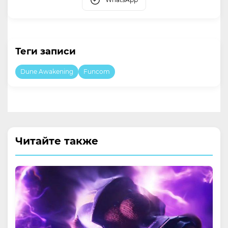
Теги записи
Dune Awakening
Funcom
Читайте также