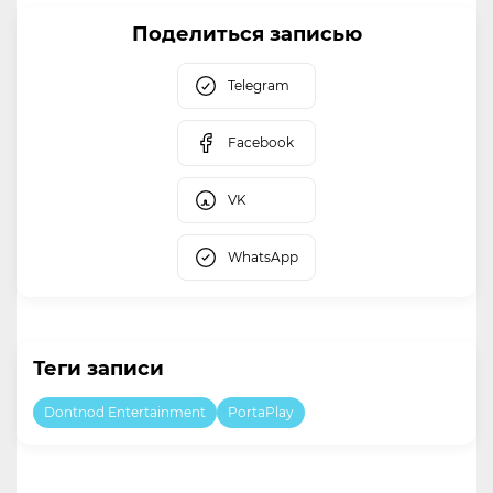
Поделиться записью
Telegram
Facebook
VK
WhatsApp
Теги записи
Dontnod Entertainment
PortaPlay