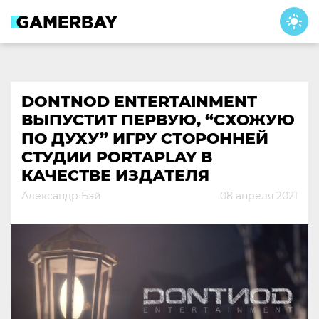
Skip
to
content
DONTNOD ENTERTAINMENT
ВЫПУСТИТ ПЕРВУЮ, “СХОЖУЮ
ПО ДУХУ” ИГРУ СТОРОННЕЙ
СТУДИИ PORTAPLAY В
КАЧЕСТВЕ ИЗДАТЕЛЯ
Александр Бэй
08 апреля 2021