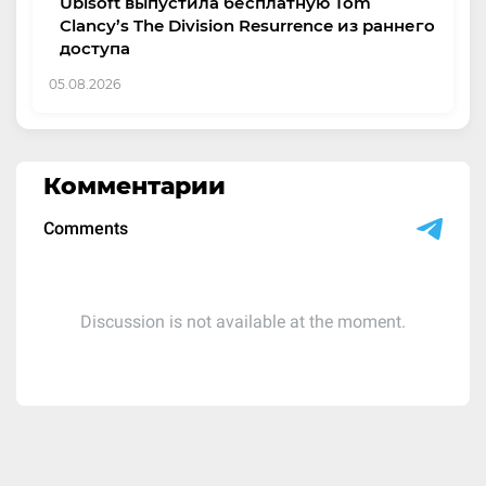
Ubisoft выпустила бесплатную Tom
Clancy’s The Division Resurrence из раннего
доступа
05.08.2026
Комментарии