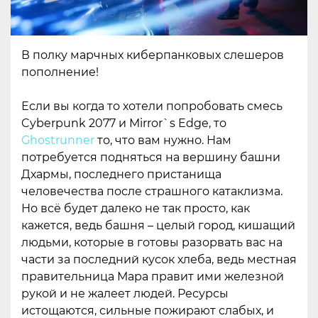
В полку марчных киберпанковых слешеров
пополнение!
Если вы когда то хотели попробовать смесь
Cyberpunk 2077 и Mirror`s Edge, то
Ghostrunner
то, что вам нужно. Нам
потребуется подняться на вершину башни
Дхармы, последнего пристанища
человечества после страшного катаклизма.
Но всё будет далеко не так просто, как
кажется, ведь башня – целый город, кишащий
людьми, которые в готовы разорвать вас на
части за последний кусок хлеба, ведь местная
правительница Мара правит ими железной
рукой и не жалеет людей. Ресурсы
истощаются, сильные пожирают слабых, и