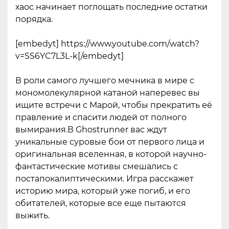
хаос начинает поглощать последние остатки
порядка.
[embedyt] https://www.youtube.com/watch?
v=SS6YC7L3L-k[/embedyt]
В роли самого лучшего мечника в мире с
мономолекулярной катаной наперевес вы
ищите встречи с Марой, чтобы прекратить её
правление и спасити людей от полного
вымирания.В Ghostrunner вас ждут
уникальные суровые бои от первого лица и
оригинальная вселенная, в которой научно-
фантастические мотивы смешались с
постапокалиптическими. Игра расскажет
историю мира, который уже погиб, и его
обитателей, которые все еще пытаются
выжить.