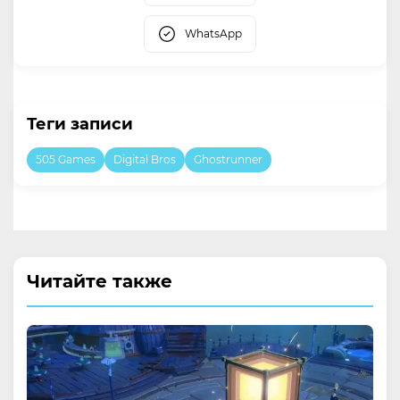
WhatsApp
Теги записи
505 Games
Digital Bros
Ghostrunner
Читайте также