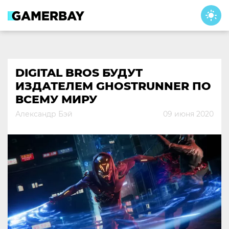
Skip
to
content
DIGITAL BROS БУДУТ
ИЗДАТЕЛЕМ GHOSTRUNNER ПО
ВСЕМУ МИРУ
Александр Бэй
09 июня 2020