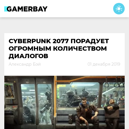
Skip
to
content
CYBERPUNK 2077 ПОРАДУЕТ
ОГРОМНЫМ КОЛИЧЕСТВОМ
ДИАЛОГОВ
Александр Бэй
01 декабря 2019