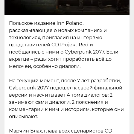
Польское издание Inn Poland,
рассказывающее о новых компаниях и
технологиях, пригласил на интервью
представителей CD Projekt Red и
пообщались с ними о Cyberpunk 2077. Если
вкратце – рэды хотят проработать всё до
мелочей, особенно диалоги.
На текущий момент, после 7 лет разработки,
Cyberpunk 2077 подошёл к своей финальной
версии и насчитывает 4 тома диалогов: 2
занимают сами диалоги, 2 пояснения и
комментарии к ним и историям, которые они
описывают.
Марчин Блах, глава всех сценаристов CD