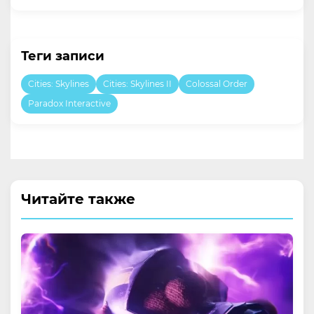
Теги записи
Cities: Skylines
Cities: Skylines II
Colossal Order
​​Paradox Interactive
Читайте также