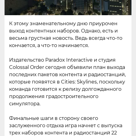
К этому знаменательному дню приурочен
выход контентных наборов. Однако, есть и
весьма грустная новость. Ведь всегда что-то
кончается, а что-то начинается.
Издательство Paradox Interactive и студия
Colossal Order сегодня объявили план выхода
последних пакетов контента и радиостанций,
которые появятся в Cities: Skylines, поскольку
команда готовится к релизу долгожданного
продолжения градостроительного
симулятора.
Финальные шаги в сторону своего
заслуженного отдыха игра начнет с выпуска
трех наборов контента и радиостанций 22