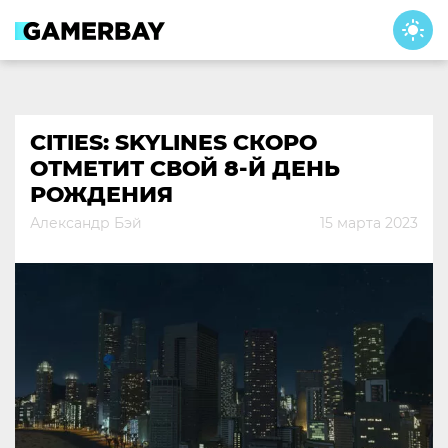
Skip
to
content
CITIES: SKYLINES СКОРО
ОТМЕТИТ СВОЙ 8-Й ДЕНЬ
РОЖДЕНИЯ
Александр Бэй
15 марта 2023