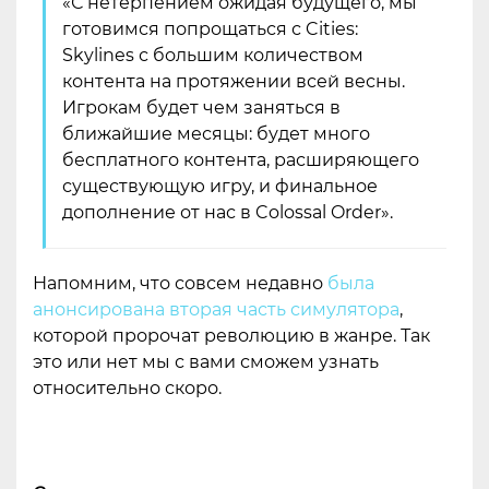
«С нетерпением ожидая будущего, мы
готовимся попрощаться с Cities:
Skylines с большим количеством
контента на протяжении всей весны.
Игрокам будет чем заняться в
ближайшие месяцы: будет много
бесплатного контента, расширяющего
существующую игру, и финальное
дополнение от нас в Colossal Order».
Напомним, что совсем недавно
была
анонсирована вторая часть симул
ятора
,
которой пророчат революцию в жанре. Так
это или нет мы с вами сможем узнать
относительно скоро.