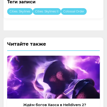
Теги записи
Cities: Skylines
Cities: Skylines II
Colossal Order
Читайте также
Ждём богов Хаоса в Helldivers 2?