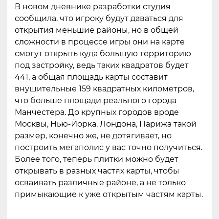
В новом дневнике разработки студия
сообщила, что игроку будут даваться для
открытия меньшие районы, но в общей
сложности в процессе игры они на карте
смогут открыть куда большую территорию
под застройку, ведь таких квадратов будет
441, а общая площадь карты составит
внушительные 159 квадратных километров,
что больше площади реального города
Манчестера. До крупных городов вроде
Москвы, Нью-Йорка, Лондона, Парижа такой
размер, конечно же, не дотягивает, но
построить мегаполис у вас точно получиться.
Более того, теперь плитки можно будет
открывать в разных частях карты, чтобы
осваивать различные районе, а не только
примыкающие к уже открытым частям карты.