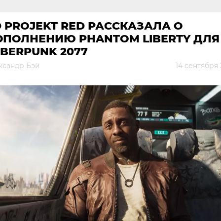
 PROJEKT RED РАССКАЗАЛА О
ОПОЛНЕНИЮ PHANTOM LIBERTY ДЛЯ
BERPUNK 2077
ксандр Бэй
14 сентября