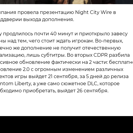
пания провела презентацию Night City Wire в
ддверии выхода дополнения.
 продлилось почти 40 минут и приоткрыло завесу
ны над тем, чего стоит ждать игрокам. Во-первых,
ечно же дополнение не получит отечественную
ализацию, лишь субтитры. Во вторых CDPR разбила
сивное обновление фактически на 2 части: бесплатн
овление 2.0 с огромным изменением различных
ектов игры выйдет 21 сентября, за 5 дней до релиза
ntom Liberty, а уже само сюжетное DLC, которое
бходимо приобретать, выйдет 26 сентября.