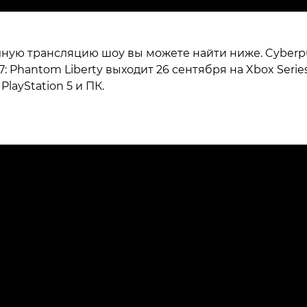
ную трансляцию шоу вы можете найти ниже. Cyber
7: Phantom Liberty выходит 26 сентября на Xbox Serie
 PlayStation 5 и ПК.