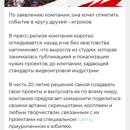
По заявлению компании, она хочет отметить
событие в кругу друзей – игроков.
В пресс-релизе компания коротко
оглядывается назад и не без хвастовства
напоминает, что выросла из студии, которая
занималась публикацией и локализации
чужих проектов, до компании, задающей
стандарты видеоигровой индустрии.
В честь 20-летия решения самой создавать
свои проекты и выпускать их по всему миру,
компания предлагает комьюнити поделиться
своими артами, скриншотами, косплеем и
любым творчеством, связанным с их
проектами на специальном
сайте
,
приуроченном к юбилею.