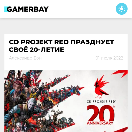
Skip
to
content
CD PROJEKT RED ПРАЗДНУЕТ
СВОЁ 20-ЛЕТИЕ
Александр Бэй
01 июля 2022