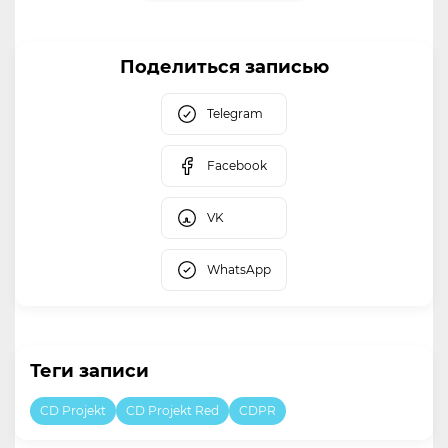
Поделиться записью
Telegram
Facebook
VK
WhatsApp
Теги записи
CD Projekt
CD Projekt Red
CDPR