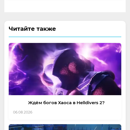
Читайте также
Ждём богов Хаоса в Helldivers 2?
06.08.2026