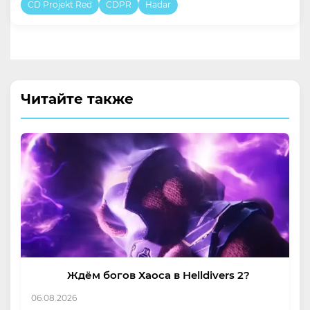
CD Projekt Red
CDPR
Hadar
Читайте также
Ждём богов Хаоса в Helldivers 2?
06.08.2026