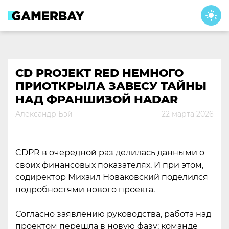
Skip
to
content
CD PROJEKT RED НЕМНОГО
ПРИОТКРЫЛА ЗАВЕСУ ТАЙНЫ
НАД ФРАНШИЗОЙ HADAR
Александр Бэй
22 марта 2026
CDPR в очередной раз делилась данными о
своих финансовых показателях. И при этом,
содиректор Михаил Новаковский поделился
подробностями нового проекта.
Согласно заявлению руководства, работа над
проектом перешла в новую фазу: команде