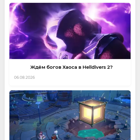
Ждём богов Хаоса в Helldivers 2?
06.08.2026