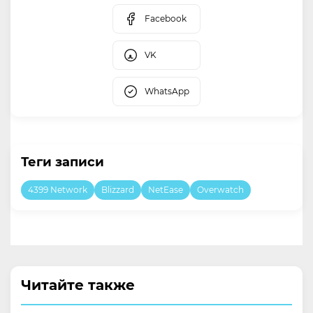
Facebook
VK
WhatsApp
Теги записи
4399 Network
Blizzard
NetEase
Overwatch
Читайте также