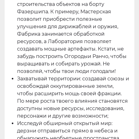
строительства объектов на борту
Фазершипа. К примеру, Мастерская
позволит приобрести полезные
улучшения для дирижаблей и оружия,
Фабрика занимается обработкой
ресурсов, а Лаборатория позволяет
создавать мощные артефакты. Кстати, не
забудь построить Огородыи Ранчо, чтобы
выращивать и собирать урожай. Не
позволяй, чтобы твои люди голодали!
Захватывай территории: создавай союзы и
освобождай оккупированные земли,
чтобы расширить мощь своей фракции.
По мере роста твоего влияния становятся
доступны новые ресурсы, исследования,
персонажи и другие возможности;
Исследуй обширный открытый мир:
дерзни отправиться прямо в небеса и
обнаружить необъятные пространства,