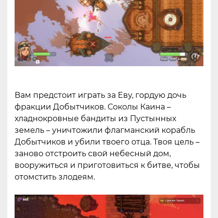
Вам предстоит играть за Еву, гордую дочь
фракции Добытчиков. Соколы Каина –
хладнокровные бандиты из Пустынных
земель – уничтожили флагманский корабль
Добытчиков и убили твоего отца. Твоя цель –
заново отстроить свой небесный дом,
вооружиться и приготовиться к битве, чтобы
отомстить злодеям.