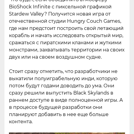
BioShock Infinite c пиксельной графикой
Stardew Valley? Получится новая игра от
отечественной студии Hungry Couch Games,
где нам предстоит построить свой летающий
корабль и начать исследовать открытый мир,
сражаться с пиратскими кланами и жуткими
монстрами, захватывать территории на своих
двух или на своем воздушном судне.
Стоит сразу отметить, что разработчики не
выкатили полуиграбельную инди, которую
потом будут годами доводить до ума. Они
сразу решили выпустить Black Skylands в
раннем доступе в виде полноценной игры. А
в процессе будущей разработки они
планируют добавить в нее еще больше
контента.