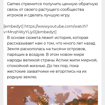
Games стремится получить ценную обратную
связь от своего растущего сообщества
игроков и сделать лучшую игру.
[embedyt] https://www.youtube.com/watch?
v=MnqhWyYLiy0[/embedyt]
В основе сюжета лежит история, которая
рассказывает нам о том, что много лет назад
Земля раскололась на тысячи островов,
парящих в воздухе. В этом новом мире
народы великой страны Аспии жили мирной,
спокойной жизнью. До тех пор, пока
жестокие захватчики не вторглись на их
родную землю.