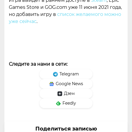
Игра выйдет в раннем доступе в
Steam
, Epic
Games Store и GOG.com уже 11 июня 2021 года,
но добавить игру в
список желаемого можно
уже сейчас
.
Следите за нами в сети:
Telegram
Google News
Дзен
Feedly
Поделиться записью