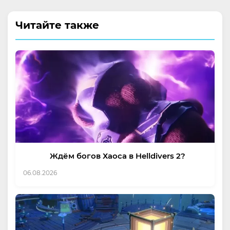
Читайте также
Ждём богов Хаоса в Helldivers 2?
06.08.2026