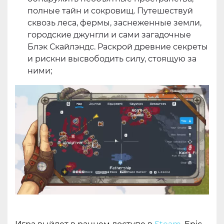
полные тайн и сокровищ. Путешествуй
сквозь леса, фермы, заснеженные земли,
городские джунгли и сами загадочные
Блэк Скайлэндс. Раскрой древние секреты
и рискни высвободить силу, стоящую за
ними;