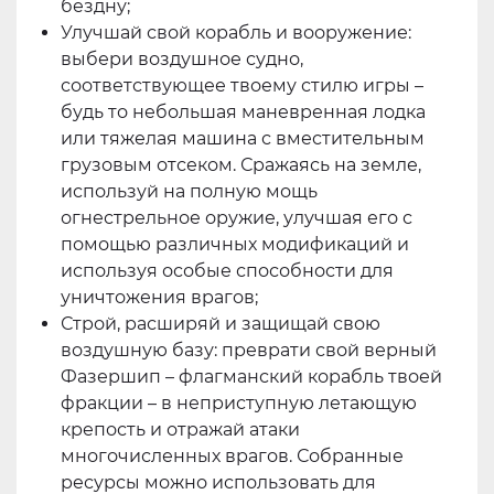
бездну;
Улучшай свой корабль и вооружение:
выбери воздушное судно,
соответствующее твоему стилю игры –
будь то небольшая маневренная лодка
или тяжелая машина с вместительным
грузовым отсеком. Сражаясь на земле,
используй на полную мощь
огнестрельное оружие, улучшая его с
помощью различных модификаций и
используя особые способности для
уничтожения врагов;
Строй, расширяй и защищай свою
воздушную базу: преврати свой верный
Фазершип – флагманский корабль твоей
фракции – в неприступную летающую
крепость и отражай атаки
многочисленных врагов. Собранные
ресурсы можно использовать для