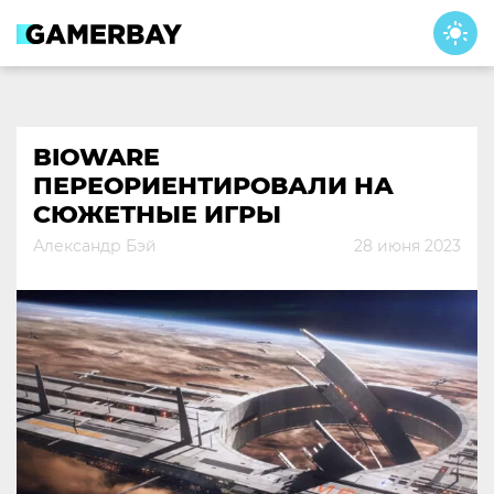
Skip
to
content
BIOWARE
ПЕРЕОРИЕНТИРОВАЛИ НА
СЮЖЕТНЫЕ ИГРЫ
Александр Бэй
28 июня 2023