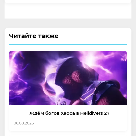
Читайте также
Ждём богов Хаоса в Helldivers 2?
06.08.2026