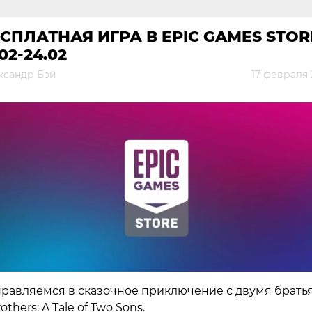
СПЛАТНАЯ ИГРА В EPIC GAMES STOR
.02-24.02
ксандр Бэй
17 февраля 
равляемся в сказочное приключение с двумя брать
others: A Tale of Two Sons.