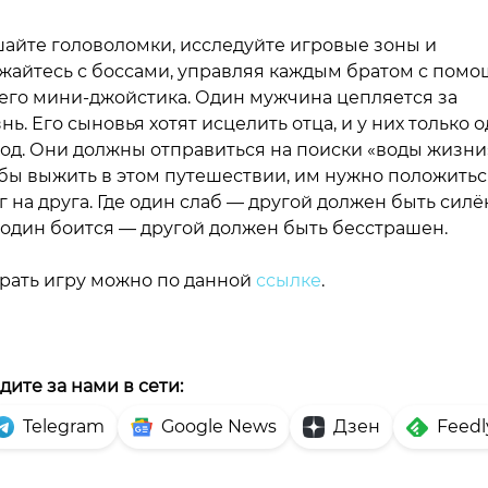
айте головоломки, исследуйте игровые зоны и
жайтесь с боссами, управляя каждым братом с пом
его мини-джойстика. Один мужчина цепляется за
нь. Его сыновья хотят исцелить отца, и у них только 
од. Они должны отправиться на поиски «воды жизни»
бы выжить в этом путешествии, им нужно положитьс
г на друга. Где один слаб — другой должен быть силё
 один боится — другой должен быть бесстрашен.
рать игру можно по данной
ссылке
.
дите за нами в сети:
Telegram
Google News
Дзен
Feedl