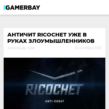
Skip
to
content
АНТИЧИТ RICOCHET УЖЕ В
РУКАХ ЗЛОУМЫШЛЕННИКОВ
Александр Бэй
18 октября 2021