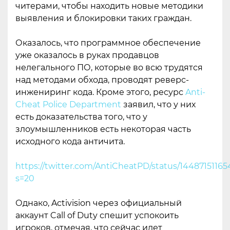
читерами, чтобы находить новые методики
выявления и блокировки таких граждан.
Оказалось, что программное обеспечение
уже оказалось в руках продавцов
нелегального ПО, которые во всю трудятся
над методами обхода, проводят реверс-
инжениринг кода. Кроме этого, ресурс
Anti-
Cheat Police Department
заявил, что у них
есть доказательства того, что у
злоумышленников есть некоторая часть
исходного кода античита.
https://twitter.com/AntiCheatPD/status/1448715116
s=20
Однако, Activision через официальный
аккаунт Call of Duty спешит успокоить
игроков, отмечая, что сейчас идет