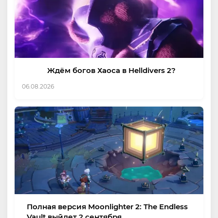
Ждём богов Хаоса в Helldivers 2?
06.08.2026
Полная версия Moonlighter 2: The Endless
Vault выйдет 2 сентября