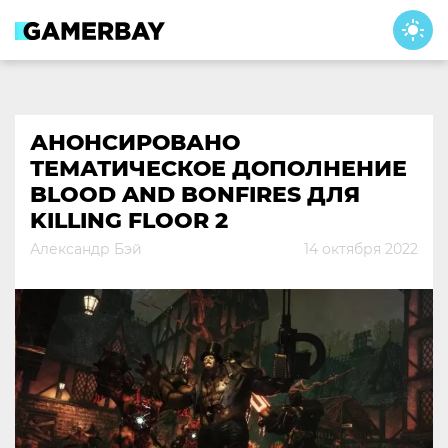
Skip
to
content
АНОНСИРОВАНО
ТЕМАТИЧЕСКОЕ ДОПОЛНЕНИЕ
BLOOD AND BONFIRES ДЛЯ
KILLING FLOOR 2
Александр Бэй
14 октября 2022