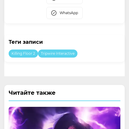
WhatsApp
Теги записи
Killing Floor 2
Tripwire Interactive
Читайте также