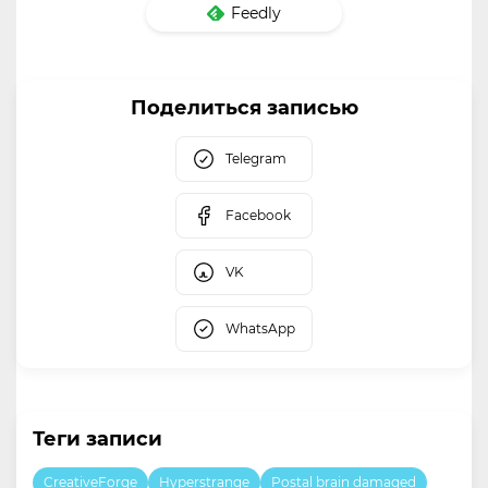
Feedly
Поделиться записью
Telegram
Facebook
VK
WhatsApp
Теги записи
CreativeForge
Hyperstrange
Postal brain damaged