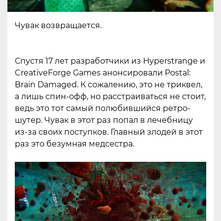
Чувак возвращается.
Спустя 17 лет разработчики из Hyperstrange и
CreativeForge Games анонсировали Postal:
Brain Damaged. К сожалению, это не триквел,
а лишь спин-офф, но расстраиваться не стоит,
ведь это тот самый полюбившийся ретро-
шутер. Чувак в этот раз попал в лечебницу
из-за своих поступков. Главный злодей в этот
раз это безумная медсестра.