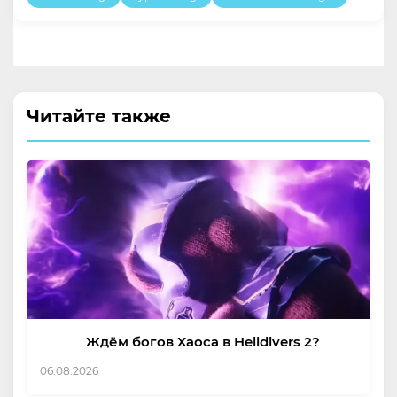
Читайте также
Ждём богов Хаоса в Helldivers 2?
06.08.2026