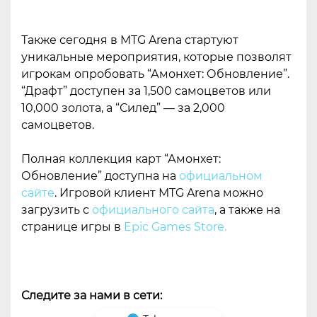
Также сегодня в MTG Arena стартуют
уникальные мероприятия, которые позволят
игрокам опробовать “Амонхет: Обновление”.
“Драфт” доступен за 1,500 самоцветов или
10,000 золота, а “Силед” — за 2,000
самоцветов.
Полная коллекция карт “Амонхет:
Обновление” доступна на
официальном
сайте
. Игровой клиент MTG Arena можно
загрузить с
официального сайта
, а также на
странице игры в
Epic Games Store.
Следите за нами в сети: