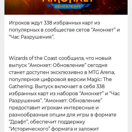
Игроков ждут 338 избранных карт из
популярных в сообществе сетов “Амонхет” и
“Час Разрушения”.
Wizards of the Coast сообщила, что новый
выпуск “Амонхет: Обновление” сегодня
станет доступен эксклюзивно в MTG Arena,
популярной цифровой версии Magic: The
Gathering. Выпуск включает в себя 338
избранных карт из наборов “Амонхет” и “Час
Разрушения”. “Амонхет: Обновление”
предоставит игрокам интересные и
разнообразные опции для игры в формате
“Драфт”, обеспечит поддержку
“Исторического” формата и заложит