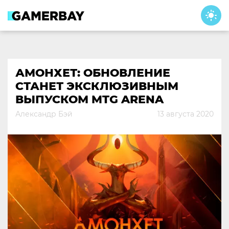
Skip
to
content
АМОНХЕТ: ОБНОВЛЕНИЕ
СТАНЕТ ЭКСКЛЮЗИВНЫМ
ВЫПУСКОМ MTG ARENA
Александр Бэй
13 августа 2020