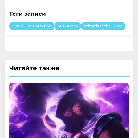
Теги записи
Magic: The Gathering
MTG Arena
Wizards of the Coast
Читайте также