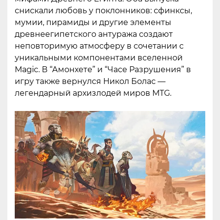
снискали любовь у поклонников: сфинксы,
мумии, пирамиды и другие элементы
древнеегипетского антуража создают
неповторимую атмосферу в сочетании с
уникальными компонентами вселенной
Magic. В “Амонхете” и “Часе Разрушения” в
игру также вернулся Никол Болас —
легендарный архизлодей миров MTG.