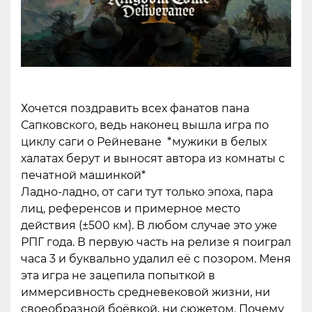
Хочется поздравить всех фанатов пана
Сапковского, ведь наконец вышла игра по
циклу саги о Рейневане *мужики в белых
халатах берут и выносят автора из комнаты с
печатной машинкой*
Ладно-ладно, от саги тут только эпоха, пара
лиц, референсов и примерное место
действия (±500 км). В любом случае это уже
РПГ года. В первую часть на релизе я поиграл
часа 3 и буквально удалил её с позором. Меня
эта игра не зацепила попыткой в
иммерсивность средневековой жизни, ни
своеобразной боёвкой, ни сюжетом. Почему