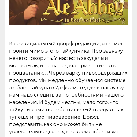
Как официальный дворф редакции, я не мог
пройти мимо этого тайкунчика. Про завязку
нечего говорить. У нас есть захудалый
монастырь, и наша задача привести его к
процветанию… Через варку пивосодержащих
продуктов. Мы медленно обучаемся системе
любого тайкуна в 2д формате, где в нагрузку
нам надо следить за потребностями нашего
населения. И будем честны, мало того, что
тайкуны сами по себе нишевый продукт, так
тут ещё и про пивоварение! Боюсь
представить, как оно может быть не
увлекательно для тех, кто кроме «балтики»