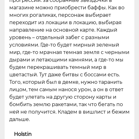
прогрессии: за собранные звездочки в
магазине можно приобрести баффы. Как во
многих рогаликах, персонаж выбирает
переходит из локации в локацию, выбирая
направление на основной карте. Каждый
уровень – отдельный забег с разными
условиями. Где-то будет мирный зеленый
мир, где-то мрачная темная земля с черными
дырами и летающими камнями, а где-то мы
будем перекрашивать темный мир в
цветастый. Тут даже битвы с боссами есть.
Того, который был в демке, нужно таранить
лицом, тем самым нанося урон, а он в ответ
будет улетать на другую сторону карты и
бомбить землю ракетами, так что бегать по
ней не получится. Кладем в вишлист и бежим
дальше.
Holstin