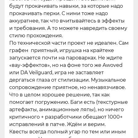
будут прокачивать навыки, за которые надо
прокачивать перки. С ними тоже надо
аккуратнее, так что вчитывайтесь в эффекты
и требования. А то можете навредить своему
стилю прохождения.
По технической части проект не идеален. Сам
графен приятный, игрушка на крайтеке
запускается почти на пароварках. Не ждите
«вау-эффектов», но на фоне того же Awoved
или DA Veilguard, игра не заставляет
дергаться глаза от стилизации. Музыкальное
сопровождение приятное, но ненавязчивое.
Что в целом хорошее решение, так как
помогает погружению. Баги есть (текстурные
артефакты, анимационные ляпы), но ничего
критичного + разработчики обещают 1000+
исправлений в патче. Ждём и верим.
Квесты всегда полный угар по тем или иным