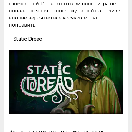
скомканной. Из-за этого в вишлист игра не
попала, но я точно послежу за ней на релизе,
вполне вероятно все косяки смогут
поправить.
Static Dread
Это одна из тех игр, которые полностью