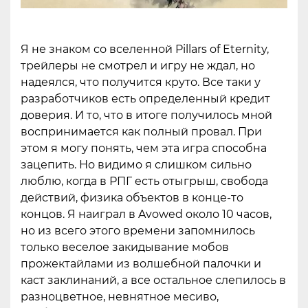
Я не знаком со вселенной Pillars of Eternity,
трейлеры не смотрел и игру не ждал, но
надеялся, что получится круто. Все таки у
разработчиков есть определенный кредит
доверия. И то, что в итоге получилось мной
воспринимается как полный провал. При
этом я могу понять, чем эта игра способна
зацепить. Но видимо я слишком сильно
люблю, когда в РПГ есть отыгрыш, свобода
действий, физика объектов в конце-то
концов. Я наиграл в Avowed около 10 часов,
но из всего этого времени запомнилось
только веселое закидывание мобов
прожектайлами из волшебной палочки и
каст заклинаний, а все остальное слепилось в
разноцветное, невнятное месиво,