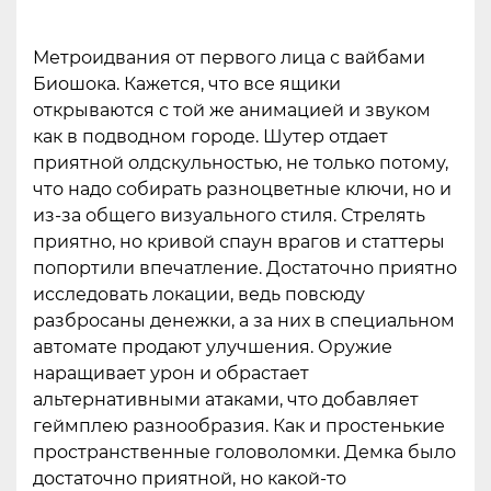
Метроидвания от первого лица с вайбами
Биошока. Кажется, что все ящики
открываются с той же анимацией и звуком
как в подводном городе. Шутер отдает
приятной олдскульностью, не только потому,
что надо собирать разноцветные ключи, но и
из-за общего визуального стиля. Стрелять
приятно, но кривой спаун врагов и статтеры
попортили впечатление. Достаточно приятно
исследовать локации, ведь повсюду
разбросаны денежки, а за них в специальном
автомате продают улучшения. Оружие
наращивает урон и обрастает
альтернативными атаками, что добавляет
геймплею разнообразия. Как и простенькие
пространственные головоломки. Демка было
достаточно приятной, но какой-то