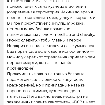
кто не знаком, KCD2 – это РПГ о
приключениях сына кузнеца в Богемии
(современная территория Чехии) во время
военного конфликта между двумя королями.
В игре присутствует симуляция жизни,
непривычная боёвка возможно
напоминающая людям mordhau and chivalry.
Нужно следить, чтобы главный герой
Инджрих ел, спал, лечился и даже умывался.
Еда портится, а если съесть испорченное —
можно умереть от отравления (привет моей
первой смерти, когда я не нашёл
противоядие).
Прокачивать можно не только базовые
параметры (сила, ловкость, живучесть,
красноречие), но и прикладные навыки:
воровство, алхимию, кузнечное дело,
пьянство. И это важно, ведь, несмотря на
заявления «играйте как хотите», KDC2 имеет