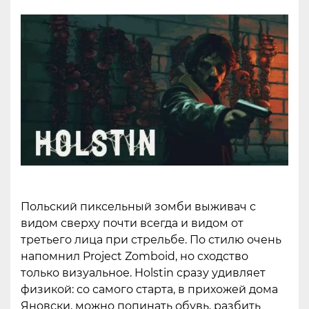
Польский пиксельный зомби выживач с
видом сверху почти всегда и видом от
третьего лица при стрельбе. По стилю очень
напомнил Project Zomboid, но сходство
только визуальное. Holstin сразу удивляет
физикой: со самого старта, в прихожей дома
Яновски, можно попинать обувь, разбить