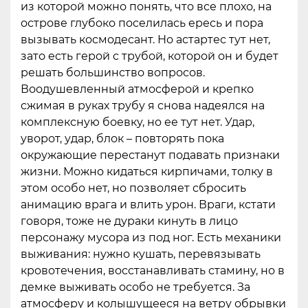
из которой можно понять, что все плохо, на
острове глубоко поселилась ересь и пора
вызывать космодесант. Но астартес тут нет,
зато есть герой с трубой, которой он и будет
решать большинство вопросов.
Воодушевленный атмосферой и крепко
сжимая в руках трубу я снова надеялся на
комплексную боевку, но ее тут нет. Удар,
уворот, удар, блок – повторять пока
окружающие перестанут подавать признаки
жизни. Можно кидаться кирпичами, толку в
этом особо нет, но позволяет сбросить
анимацию врага и влить урон. Враги, кстати
говоря, тоже не дураки кинуть в лицо
персонажу мусора из под ног. Есть механики
выживания: нужно кушать, перевязывать
кровотечения, восстанавливать стамину, но в
демке выживать особо не требуется. За
атмосферу и колышущееся на ветру обрывки