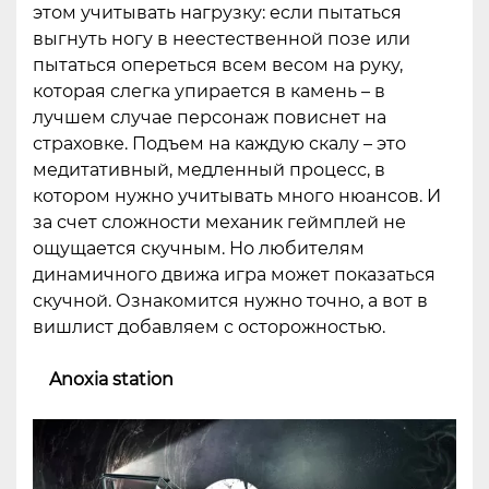
этом учитывать нагрузку: если пытаться
выгнуть ногу в неестественной позе или
пытаться опереться всем весом на руку,
которая слегка упирается в камень – в
лучшем случае персонаж повиснет на
страховке. Подъем на каждую скалу – это
медитативный, медленный процесс, в
котором нужно учитывать много нюансов. И
за счет сложности механик геймплей не
ощущается скучным. Но любителям
динамичного движа игра может показаться
скучной. Ознакомится нужно точно, а вот в
вишлист добавляем с осторожностью.
Anoxia station