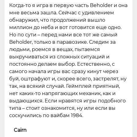
Когда-то я игра в первую часть Beholder и она
мне весьма зашла. Сейчас с удивлением
обнаружил, что продолжений вышло
миллион до неба и вот готовится еще одно.
Но по сути – перед нами все тот же самый
Beholder, только в паравозике. Следим за
людьми, роемся в вещах, пытаемся
выкручиваться из сложных ситуаций и
постоянно делаем выбор. Естественно, с
самого начала игры вас сразу кинут через
буй, оштрафуют и, скорее всего, застрелят, ну
так, на всякий случай. Геймплей приятный,
нет каких-то напрягающих механик, как и
выдающихся. Если нравятся игры подобного
типа – стоит ознакомится, ну или если вы
соскучились по вайбам 1984.
Cairn