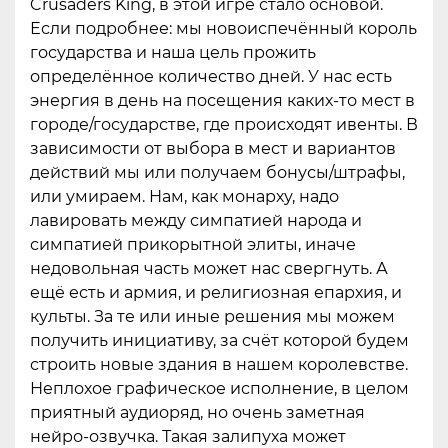
Crusaders King, в этой игре стало основой.
Если подробнее: мы новоиспечённый король
государства и наша цель прожить
определённое количество дней. У нас есть
энергия в день на посещения каких-то мест в
городе/государстве, где происходят ивенты. В
зависимости от выбора в мест и вариантов
действий мы или получаем бонусы/штрафы,
или умираем. Нам, как монарху, надо
лавировать между симпатией народа и
симпатией прикорытной элиты, иначе
недовольная часть может нас свергнуть. А
ещё есть и армия, и религиозная епархия, и
культы. За те или иные решения мы можем
получить инициативу, за счёт которой будем
строить новые здания в нашем королевстве.
Неплохое графическое исполнение, в целом
приятный аудиоряд, но очень заметная
нейро-озвучка. Такая залипуха может