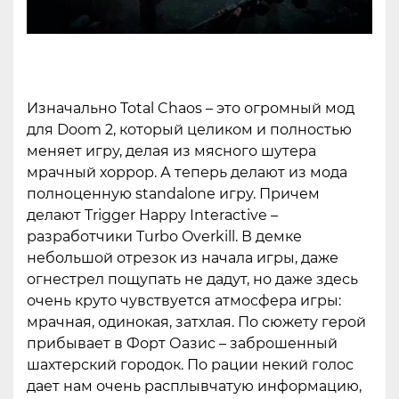
Изначально Total Chaos – это огромный мод
для Doom 2, который целиком и полностью
меняет игру, делая из мясного шутера
мрачный хоррор. А теперь делают из мода
полноценную standalone игру. Причем
делают Trigger Happy Interactive –
разработчики Turbo Overkill. В демке
небольшой отрезок из начала игры, даже
огнестрел пощупать не дадут, но даже здесь
очень круто чувствуется атмосфера игры:
мрачная, одинокая, затхлая. По сюжету герой
прибывает в Форт Оазис – заброшенный
шахтерский городок. По рации некий голос
дает нам очень расплывчатую информацию,