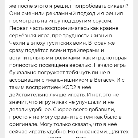
же после этого я решил попробовать сиквел?
Они сменили рекламный подход и я решил
посмотреть на игру под другим соусом.
Первая часть воспринималась как крайне
серьёзная игра, про трудности жизни в
Чехии в эпоху гуситских воин. Вторая же
сразу подаётся всеми трейлерами и
вступительными роликами, как игра, которая
полностью посвящена веселью. Начало игры
буквально погружает тебя чуть ли не в
ассоциации с «мальчишником в Вегасе». И с
таким восприятием KCD2 в неё
действительно лучше играть. И нет, это не
значит, что игру никак не улучшали и не
делали удобнее. Скорее всего добавили,
просто я не могу сравнить с тем как было в
оригинале. Могу только сказать, что в неё
сейчас играть удобно. Но с нюансами. Для тех