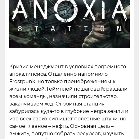
Кризис менеджмент в условиях подземного
апокалипсиса. Отдаленно напомнило
Frostpunk, но только пренебрежением к
жизни людей. Геймплей пошаговый: раздали
всем команды, назначили строительство,
заканчиваем ход. Огромная станция
забурилась куда-то в глубокие недра земли и
изо всех своих сил ищет полезные штуки, но
самое главное – нефть. Основная цель –
выжить, попутно собрать ресурсов, изучить