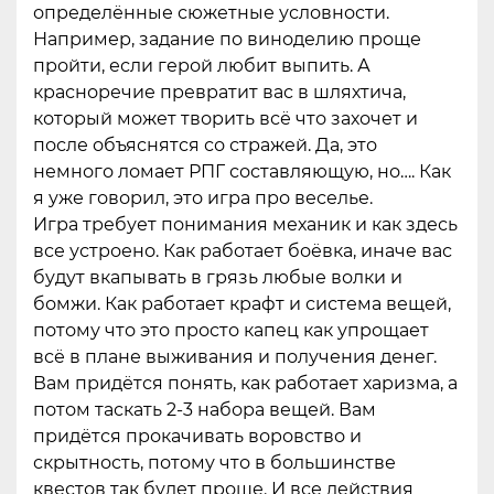
определённые сюжетные условности.
Например, задание по виноделию проще
пройти, если герой любит выпить. А
красноречие превратит вас в шляхтича,
который может творить всё что захочет и
после объяснятся со стражей. Да, это
немного ломает РПГ составляющую, но…. Как
я уже говорил, это игра про веселье.
Игра требует понимания механик и как здесь
все устроено. Как работает боёвка, иначе вас
будут вкапывать в грязь любые волки и
бомжи. Как работает крафт и система вещей,
потому что это просто капец как упрощает
всё в плане выживания и получения денег.
Вам придётся понять, как работает харизма, а
потом таскать 2-3 набора вещей. Вам
придётся прокачивать воровство и
скрытность, потому что в большинстве
квестов так будет проще. И все действия