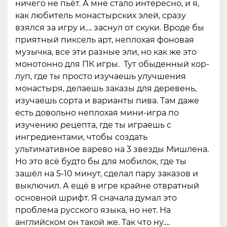
ничего не пьёт. А мне стало интересно, и я,
как любитель монастырских элей, сразу
взялся за игру и…. заснул от скуки. Вроде бы
приятный пиксель арт, неплохая фоновая
музычка, все эти разные эли, но как же это
монотонно для ПК игры. Тут обыденный кор-
луп, где ты просто изучаешь улучшения
монастыря, делаешь заказы для деревень,
изучаешь сорта и варианты пива. Там даже
есть довольно неплохая мини-игра по
изучению рецепта, где ты играешь с
ингредиентами, чтобы создать
ультимативное варево на 3 звезды Мишлена.
Но это всё будто бы для мобилок, где ты
зашёл на 5-10 минут, сделал пару заказов и
выключил. А ещё в игре крайне отвратный
основной шрифт. Я сначала думал это
проблема русского языка, но нет. На
английском он такой же. Так что ну….