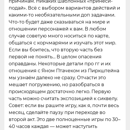
причинам. Никаких шаблонных «принеси-
подай». Всё с выбором вариантов действий и
какими-то необязательными доп задачами.
Что-то будет даже сказываться на мире и
отношении персонажей к вам. В любом
случае советую много носиться по карте,
общаться с корчмарями и изучать этот мир.
Если вы боитесь, что вторую часть без
первой не понять… В целом опасения
оправданы. Некоторые детали про гг и их
отношения с Яном Птачеком из Пиркштейна
мы узнаём далеко не сразу. Отчасти это
мешает погружению, но разобраться в
происходящем достаточно легко. Первую
часть можно считать экспозицией к сиквелу.
Совет: если вы рашите игру, как я, почти весь
месяц, сделайте паузу при переходе во
второй акт. Это две полноценные игры по 30–
40 часов каждая — может наступить