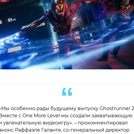
«Мы особенно рады будущему выпуску Ghostrunner 2
Вместе с One More Level мы создали захватывающую
и увлекательную видеоигру». – прокомментировал
анонс Раффаэле Галанте, со-генеральный директор