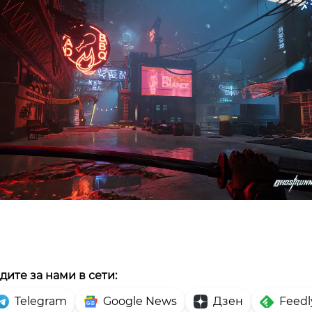
дите за нами в сети:
Telegram
Google News
Дзен
Feedl