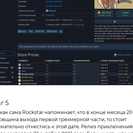
г 5
 как сама Rockstar напоминает, что в конце месяца 20
овщина выхода первой трёхмерной части, то стоит
мательно отнестись к этой дате. Релиз приключений