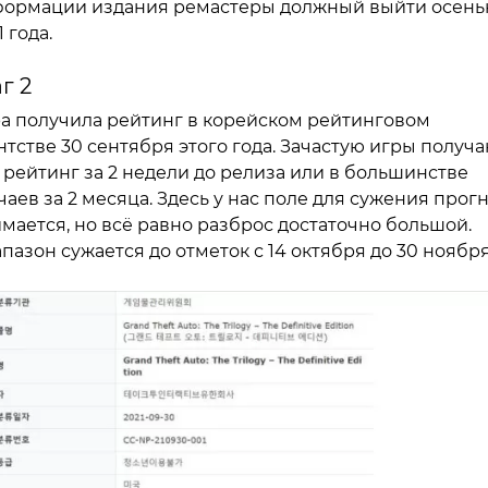
ормации издания ремастеры должный выйти осен
1 года.
г 2
а получила рейтинг в корейском рейтинговом
нтстве 30 сентября этого года. Зачастую игры получ
 рейтинг за 2 недели до релиза или в большинстве
чаев за 2 месяца. Здесь у нас поле для сужения прог
мается, но всё равно разброс достаточно большой.
пазон сужается до отметок с 14 октября до 30 ноября