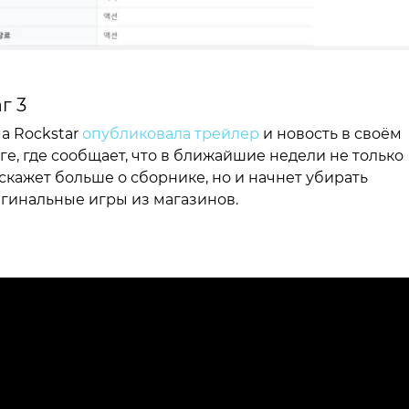
г 3
а Rockstar
опубликовала трейлер
и новость в своём
ге, где сообщает, что в ближайшие недели не только
скажет больше о сборнике, но и начнет убирать
гинальные игры из магазинов.