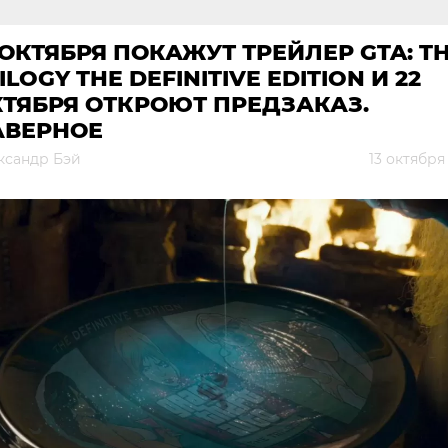
 ОКТЯБРЯ ПОКАЖУТ ТРЕЙЛЕР GTA: T
ILOGY THE DEFINITIVE EDITION И 22
ТЯБРЯ ОТКРОЮТ ПРЕДЗАКАЗ.
АВЕРНОЕ
ксандр Бэй
13 октября