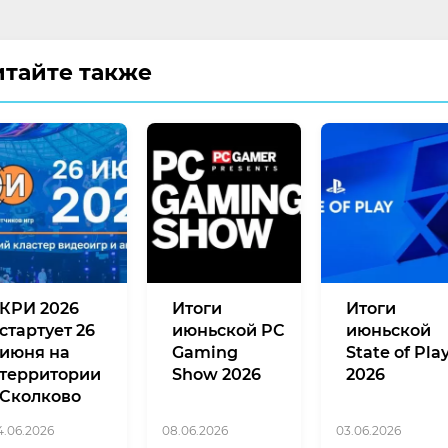
итайте также
КРИ 2026
Итоги
Итоги
стартует 26
июньской PC
июньской
июня на
Gaming
State of Pla
территории
Show 2026
2026
Сколково
4.06.2026
08.06.2026
03.06.2026