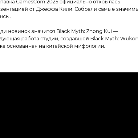
тавка GamesCom 2025 официально открылась
зентацией от Джеффа Кили. Собрали самые значим
нсы.
ди новинок значится Black Myth: Zhong Kui —
дующая работа студии, создавшей Black Myth: Wukon
же основанная на китайской мифологии.