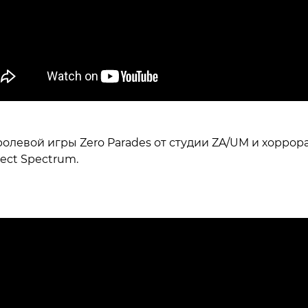
ролевой игры Zero Parades от студии ZA/UM и хоррор
ject Spectrum.