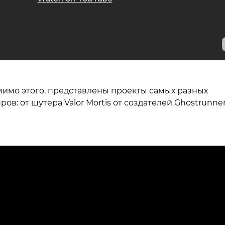
имо этого, представлены проекты самых разных
ров: от шутера Valor Mortis от создателей Ghostrunne