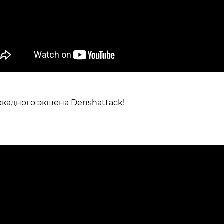
ркадного экшена Denshattack!