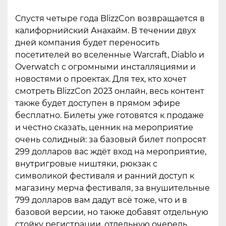
Спустя четыре года BlizzCon возвращается в
калифорнийский Анахайм. В течении двух
дней компания будет переносить
посетителей во вселенные Warcraft, Diablo и
Overwatch с огромными инсталляциями и
новостями о проектах. Для тех, кто хочет
смотреть BlizzCon 2023 онлайн, весь контент
также будет доступен в прямом эфире
бесплатно. Билеты уже готовятся к продаже
и честно сказать, ценник на мероприятие
очень солидный: за базовый билет попросят
299 долларов вас ждёт вход на мероприятие,
внутригровые ништяки, рюкзак с
символикой фестиваля и ранний доступ к
магазину мерча фестиваля, за внушительные
799 долларов вам дадут всё тоже, что и в
базовой версии, но также добавят отдельную
стойку регистрации, отдельную очередь,