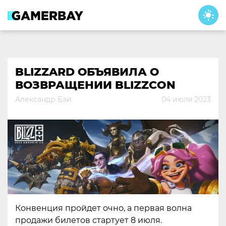
Skip
to
content
BLIZZARD ОБЪЯВИЛА О
ВОЗВРАЩЕНИИ BLIZZCON
Александр Бэй
04 июля 2023
Конвенция пройдет очно, а первая волна
продажи билетов стартует 8 июля.