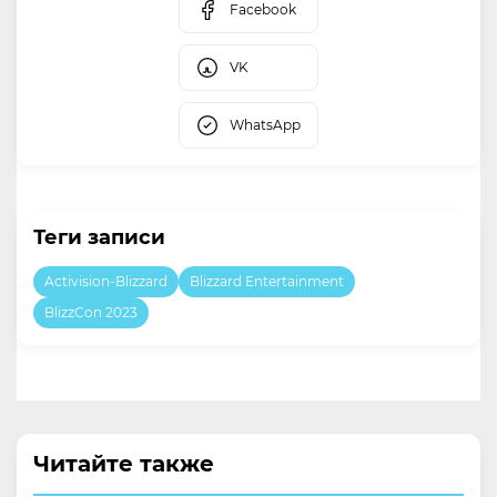
Facebook
VK
WhatsApp
Теги записи
Activision-Blizzard
Blizzard Entertainment
BlizzCon 2023
Читайте также