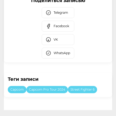
Поделиться записью
Telegram
Facebook
VK
WhatsApp
Теги записи
Capcom
Capcom Pro Tour 2024
Street Fighter 6