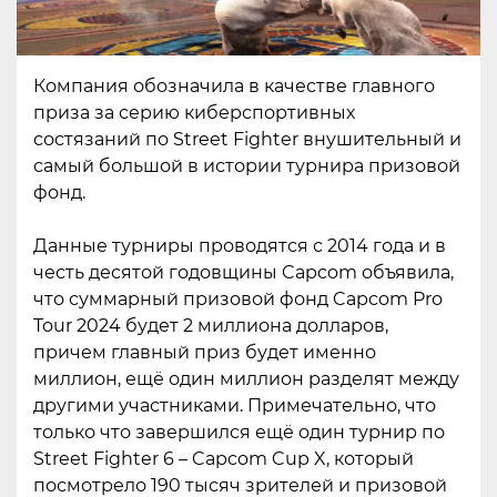
Компания обозначила в качестве главного
приза за серию киберспортивных
состязаний по Street Fighter внушительный и
самый большой в истории турнира призовой
фонд.
Данные турниры проводятся с 2014 года и в
честь десятой годовщины Capcom объявила,
что суммарный призовой фонд Capcom Pro
Tour 2024 будет 2 миллиона долларов,
причем главный приз будет именно
миллион, ещё один миллион разделят между
другими участниками. Примечательно, что
только что завершился ещё один турнир по
Street Fighter 6 – Capcom Cup X, который
посмотрело 190 тысяч зрителей и призовой