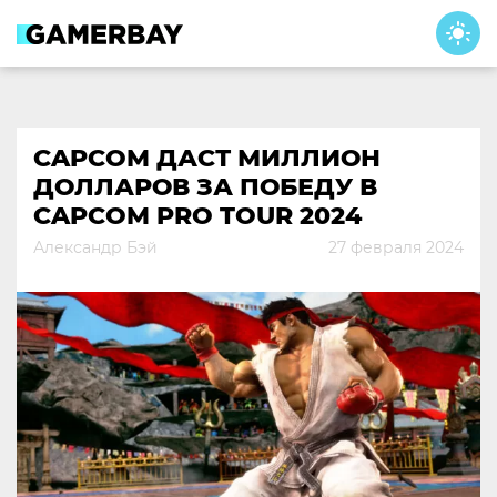
Skip
to
content
CAPCOM ДАСТ МИЛЛИОН
ДОЛЛАРОВ ЗА ПОБЕДУ В
CAPCOM PRO TOUR 2024
Александр Бэй
27 февраля 2024