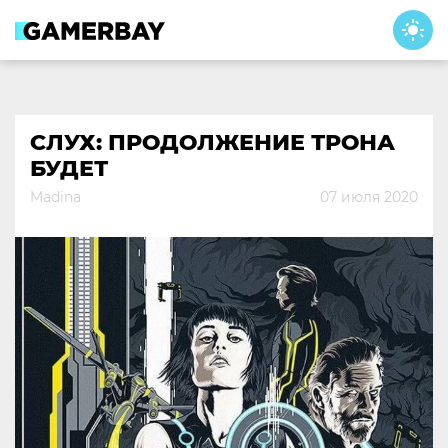
Skip
to
content
СЛУХ: ПРОДОЛЖЕНИЕ ТРОНА
БУДЕТ
Madina
07 июля 2020