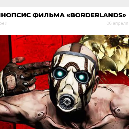
ИНОПСИС ФИЛЬМА «BORDERLANDS»
рей
06 апреля 