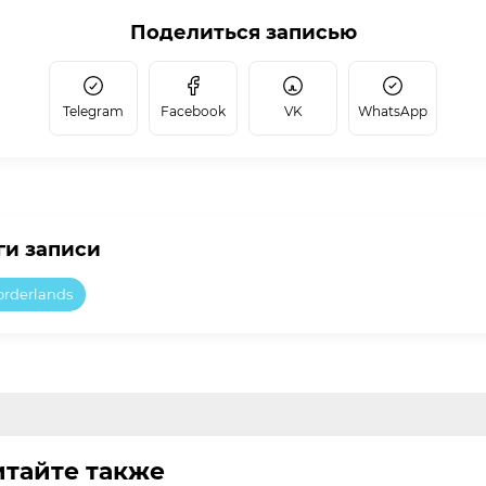
Поделиться записью
Telegram
Facebook
VK
WhatsApp
ги записи
orderlands
итайте также