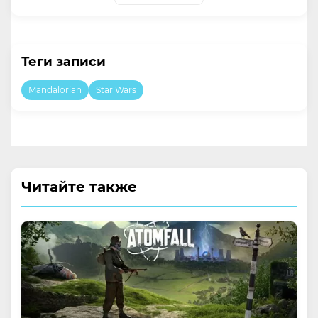
Теги записи
Mandalorian
Star Wars
Читайте также