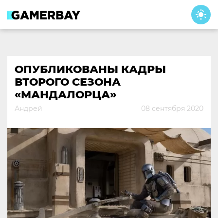
Skip
to
content
ОПУБЛИКОВАНЫ КАДРЫ
ВТОРОГО СЕЗОНА
«МАНДАЛОРЦА»
Андрей
08 сентября 2020