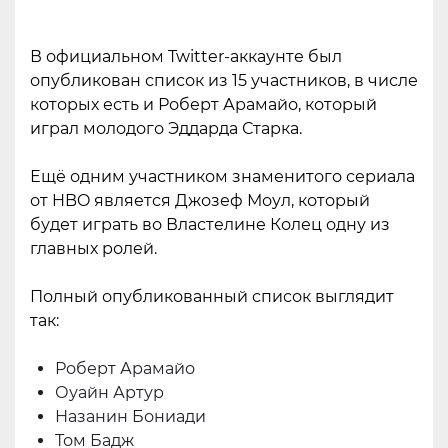
В официальном Twitter-аккаунте был
опубликован список из 15 участников, в числе
которых есть и Роберт Арамайо, который
играл молодого Эддарда Старка.
Ещё одним участником знаменитого сериала
от HBO является Джозеф Моул, который
будет играть во Властелине Колец одну из
главных ролей.
Полный опубликованный список выглядит
так:
Роберт Арамайо
Оуайн Артур
Назанин Бониади
Том Бадж