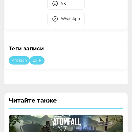
VK
WhatsApp
Теги записи
Amazon
LoTR
Читайте также