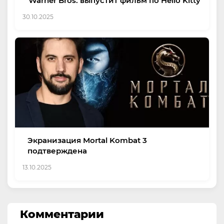
Warner Bros. выпустит фильм по Hello Kitty
30.10.2025
Экранизация Mortal Kombat 3
подтверждена
13.10.2025
Комментарии