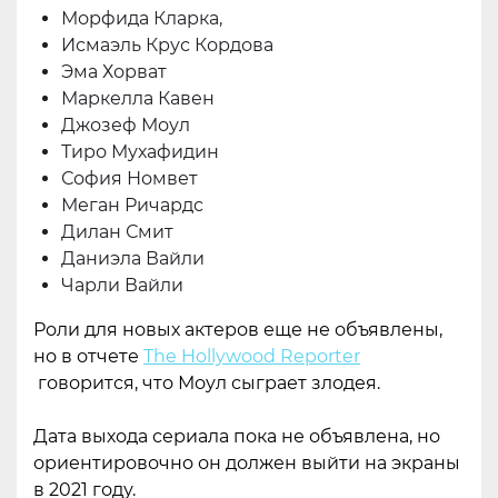
Морфида Кларка,
Исмаэль Крус Кордова
Эма Хорват
Маркелла Кавен
Джозеф Моул
Тиро Мухафидин
София Номвет
Меган Ричардс
Дилан Смит
Даниэла Вайли
Чарли Вайли
Роли для новых актеров еще не объявлены,
но в отчете
The Hollywood Reporter
говорится, что Моул сыграет злодея.
Дата выхода сериала пока не объявлена, но
ориентировочно он должен выйти на экраны
в 2021 году.