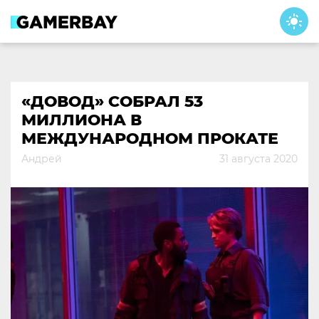
Skip
to
content
«ДОВОД» СОБРАЛ 53
МИЛЛИОНА В
МЕЖДУНАРОДНОМ ПРОКАТЕ
Андрей
31 августа 2020