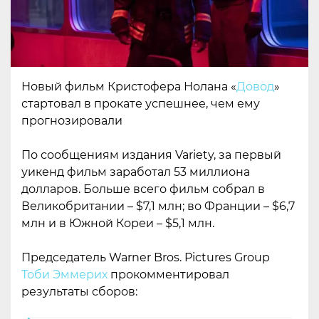
Новый фильм Кристофера Нолана «
Довод
»
стартовал в прокате успешнее, чем ему
прогнозировали
По сообщениям издания Variety, за первый
уикенд фильм заработал 53 миллиона
долларов. Больше всего фильм собрал в
Великобритании – $7,1 млн; во Франции – $6,7
млн и в Южной Кореи – $5,1 млн.
Председатель Warner Bros. Pictures Group
Тоби Эммерих
прокомментировал
результаты сборов: