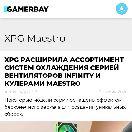
Skip
to
content
XPG Maestro
XPG РАСШИРИЛА АССОРТИМЕНТ
СИСТЕМ ОХЛАЖДЕНИЯ СЕРИЕЙ
ВЕНТИЛЯТОРОВ INFINITY И
КУЛЕРАМИ MAESTRO
Александр Бэй
25 июня 2026
Некоторые модели серии оснащены эффектом
бесконечного зеркала для создания уникальных
сборок.