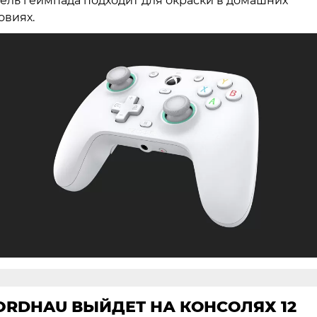
ель геймпада подходит для окраски в домашних
овиях.
ORDHAU ВЫЙДЕТ НА КОНСОЛЯХ 12