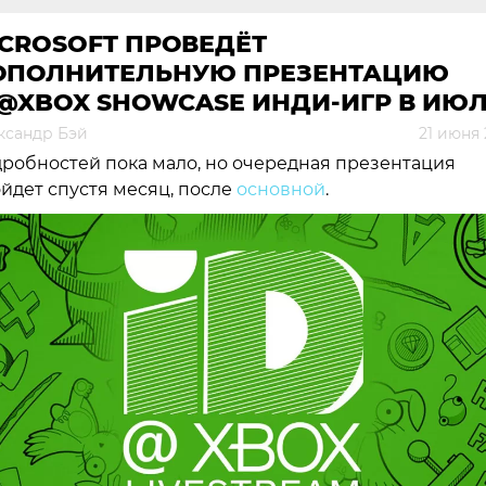
CROSOFT ПРОВЕДЁТ
ОПОЛНИТЕЛЬНУЮ ПРЕЗЕНТАЦИЮ
@XBOX SHOWCASE ИНДИ-ИГР В ИЮ
ксандр Бэй
21 июня 
робностей пока мало, но очередная презентация
йдет спустя месяц, после
основной
.