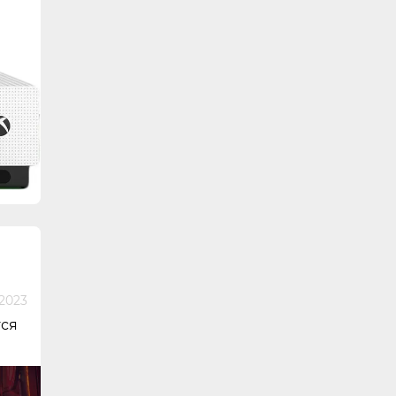
 2023
тся