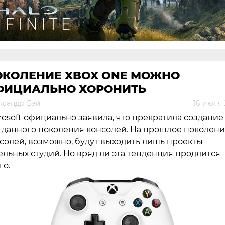
ОКОЛЕНИЕ XBOX ONE МОЖНО
ФИЦИАЛЬНО ХОРОНИТЬ
ксандр Бэй
16 июня 
rosoft официально заявила, что прекратила создание
 данного поколения консолей. На прошлое поколен
солей, возможно, будут выходить лишь проекты
ельных студий. Но вряд ли эта тенденция продлится
го.