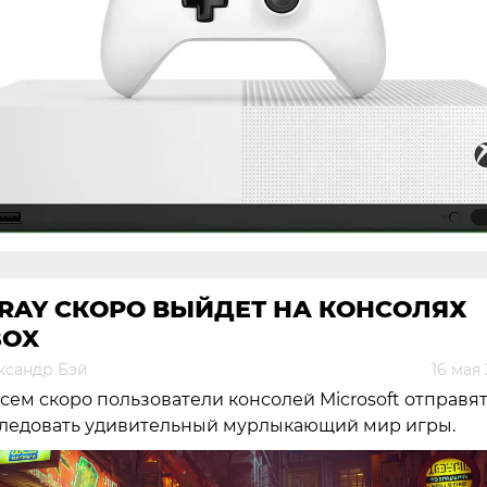
RAY СКОРО ВЫЙДЕТ НА КОНСОЛЯХ
BOX
ксандр Бэй
16 мая
сем скоро пользователи консолей Microsoft отправя
ледовать удивительный мурлыкающий мир игры.