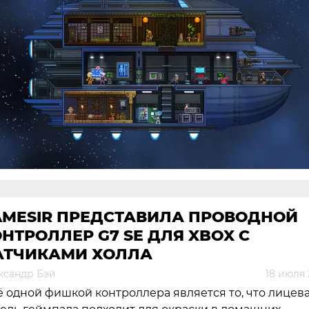
AMESIR ПРЕДСТАВИЛА ПРОВОДНОЙ
НТРОЛЛЕР G7 SE ДЛЯ XBOX С
АТЧИКАМИ ХОЛЛА
ксандр Бэй
18 июля 
 одной фишкой контроллера является то, что лицев