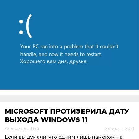
MICROSOFT ПРОТИЗЕРИЛА ДАТУ
ВЫХОДА WINDOWS 11
Александр Бэй
28 июня 2021
Если вы думали, что одним лишь намеком на