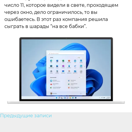
число 11, которое видели в свете, проходящем
через окно, дело ограничилось, то вы
ошибаетесь. В этот раз компания решила
сыграть в шарады “на все бабки”.
Навигация
Предыдущие записи
по