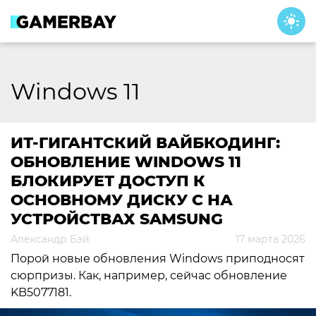
Skip
to
content
Windows 11
ИТ-ГИГАНТСКИЙ ВАЙБКОДИНГ:
ОБНОВЛЕНИЕ WINDOWS 11
БЛОКИРУЕТ ДОСТУП К
ОСНОВНОМУ ДИСКУ С НА
УСТРОЙСТВАХ SAMSUNG
Александр Бэй
17 марта 2026
Порой новые обновления Windows приподносят
сюрпризы. Как, например, сейчас обновление
KB5077181.