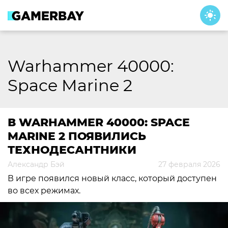
Skip
to
content
Warhammer 40000:
Space Marine 2
В WARHAMMER 40000: SPACE
MARINE 2 ПОЯВИЛИСЬ
ТЕХНОДЕСАНТНИКИ
Александр Бэй
27 февраля 2026
В игре появился новый класс, который доступен
во всех режимах.