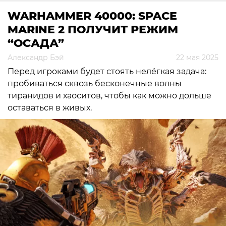
WARHAMMER 40000: SPACE
MARINE 2 ПОЛУЧИТ РЕЖИМ
“ОСАДА”
Александр Бэй
22 мая 2025
Перед игроками будет стоять нелёгкая задача:
пробиваться сквозь бесконечные волны
тиранидов и хаоситов, чтобы как можно дольше
оставаться в живых.