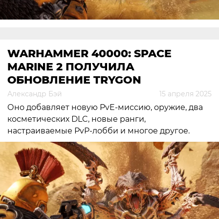
WARHAMMER 40000: SPACE
MARINE 2 ПОЛУЧИЛА
ОБНОВЛЕНИЕ TRYGON
Александр Бэй
15 апреля 2025
Оно добавляет новую PvE-миссию, оружие, два
косметических DLC, новые ранги,
настраиваемые PvP-лобби и многое другое.