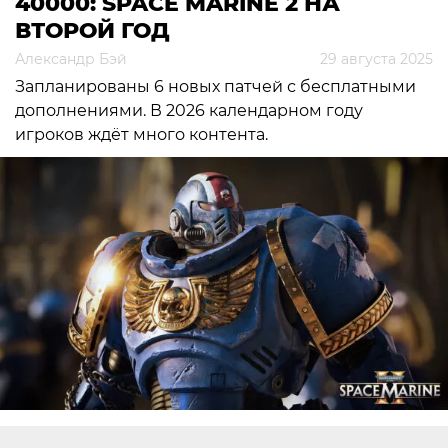
40000: SPACE MARINE 2 НА
ВТОРОЙ ГОД
Александр Бэй
29 августа 2025
Запланированы 6 новых патчей с бесплатными
дополнениями. В 2026 календарном году
игроков ждёт много контента.