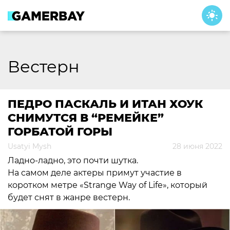
Skip
to
content
Вестерн
ПЕДРО ПАСКАЛЬ И ИТАН ХОУК
СНИМУТСЯ В “РЕМЕЙКЕ”
ГОРБАТОЙ ГОРЫ
Usatyi Mysh
28 июня 2022
Ладно-ладно, это почти шутка.
На самом деле актеры примут участие в
коротком метре «Strange Way of Life», который
будет снят в жанре вестерн.