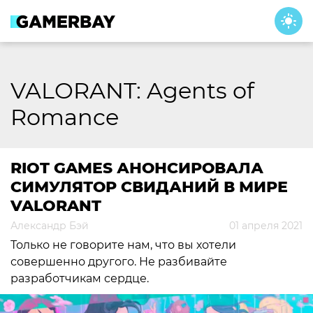
Skip
to
content
VALORANT: Agents of
Romance
RIOT GAMES АНОНСИРОВАЛА
СИМУЛЯТОР СВИДАНИЙ В МИРЕ
VALORANT
Александр Бэй
01 апреля 2021
Только не говорите нам, что вы хотели
совершенно другого. Не разбивайте
разработчикам сердце.