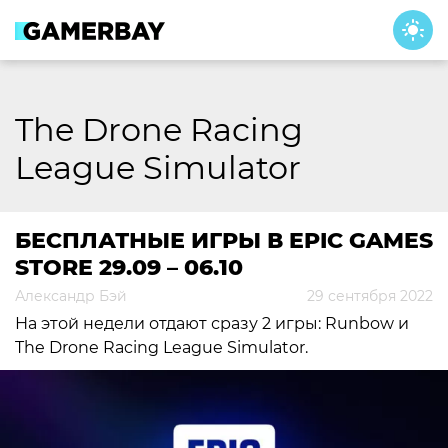
Skip
to
content
The Drone Racing
League Simulator
БЕСПЛАТНЫЕ ИГРЫ В EPIC GAMES
STORE 29.09 – 06.10
Александр Бэй
29 сентября 2022
На этой недели отдают сразу 2 игры: Runbow и
The Drone Racing League Simulator.