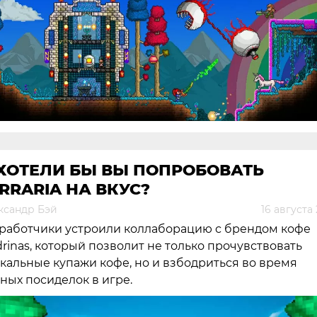
 ХОТЕЛИ БЫ ВЫ ПОПРОБОВАТЬ
RRARIA НА ВКУС?
ксандр Бэй
16 августа
работчики устроили коллаборацию с брендом кофе
rinas, который позволит не только прочувствовать
кальные купажи кофе, но и взбодриться во время
ных посиделок в игре.