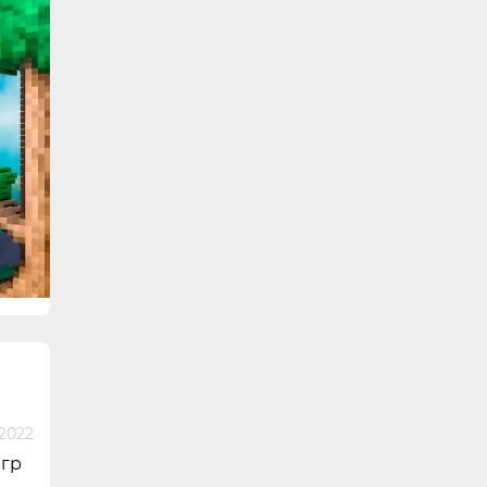
 2022
игр