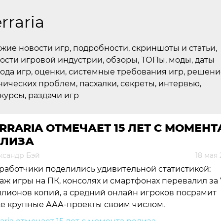
rraria
жие новости игр, подробности, скриншоты и статьи,
ости игровой индустрии, обзоры, ТОПы, моды, даты
ода игр, оценки, системные требования игр, решени
нических проблем, пасхалки, секреты, интервью,
курсы, раздачи игр
RRARIA ОТМЕЧАЕТ 15 ЛЕТ С МОМЕНТ
ЕЛИЗА
ксандр Бэй
18 мая
работчики поделились удивительной статистикой:
аж игры на ПК, консолях и смартфонах перевалил за 
лионов копий, а средний онлайн игроков посрамит
е крупные ААА-проекты своим числом.