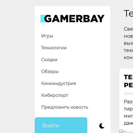
Skip
to
Te
content
Све
нов
Игры
вых
Технологии
тех
кон
Скидки
Обзоры
TE
Киноиндустрия
Р
Але
Киберспорт
Раз
Предложить новость
тир
мил
даж
Войти