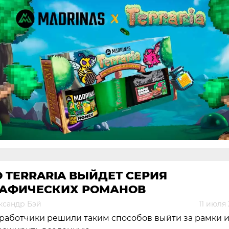
 TERRARIA ВЫЙДЕТ СЕРИЯ
РАФИЧЕСКИХ РОМАНОВ
ксандр Бэй
11 июля
работчики решили таким способов выйти за рамки 