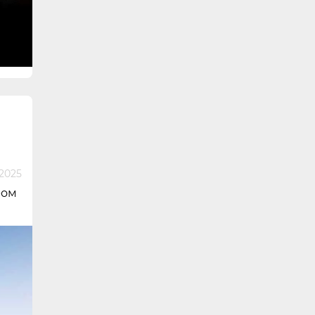
 2025
ром