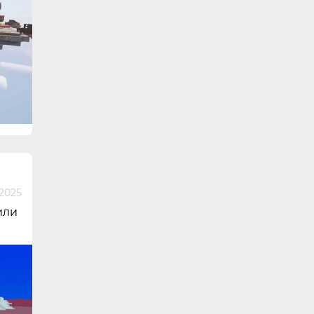
 2025
или