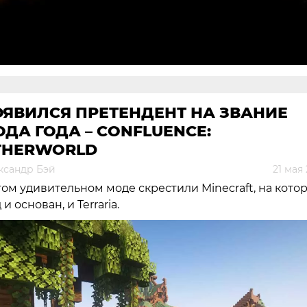
ОЯВИЛСЯ ПРЕТЕНДЕНТ НА ЗВАНИЕ
ДА ГОДА – CONFLUENCE:
THERWORLD
ксандр Бэй
21 мая
том удивительном моде скрестили Minecraft, на кото
 и основан, и Terraria.