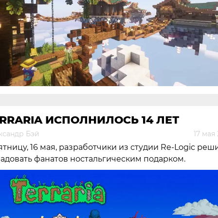
RRARIA ИСПОЛНИЛОСЬ 14 ЛЕТ
ксандр Бэй
17 мая
ятницу, 16 мая, разработчики из студии Re-Logic реш
адовать фанатов ностальгическим подарком.