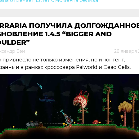
ERRARIA ПОЛУЧИЛА ДОЛГОЖДАННО
НОВЛЕНИЕ 1.4.5 “BIGGER AND
OULDER”
ксандр Бэй
28 января 
 привнесло не только изменения, но и контент,
данный в рамках кроссовера Palworld и Dead Cells.