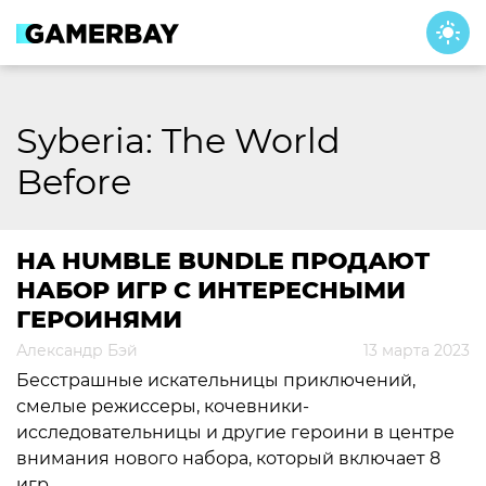
Skip
to
content
Syberia: The World
Before
НА HUMBLE BUNDLE ПРОДАЮТ
НАБОР ИГР С ИНТЕРЕСНЫМИ
ГЕРОИНЯМИ
Александр Бэй
13 марта 2023
Бесстрашные искательницы приключений,
смелые режиссеры, кочевники-
исследовательницы и другие героини в центре
внимания нового набора, который включает 8
игр.